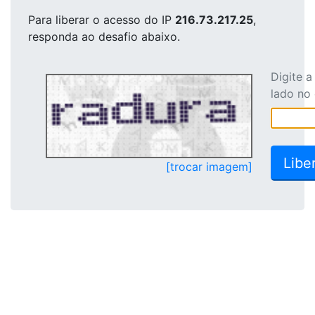
Para liberar o acesso
do IP
216.73.217.25
,
responda ao desafio abaixo.
Digite 
lado no
[trocar imagem]